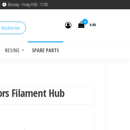
Monday - Friday 9:00 - 17:00
0
0.00
Recherche
RESINS
SPARE PARTS
ors Filament Hub