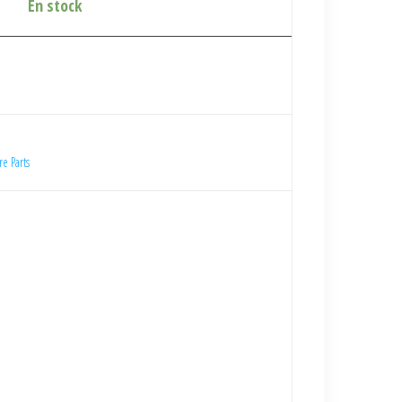
En stock
e Parts