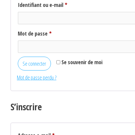
Obligatoire
Identifiant ou e-mail
*
Obligatoire
Mot de passe
*
Se souvenir de moi
Se connecter
Mot de passe perdu ?
S’inscrire
Obligatoire