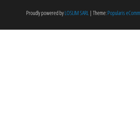
Proudly powered by
LOSLIM SARL
|
Theme:
Popularis eCom