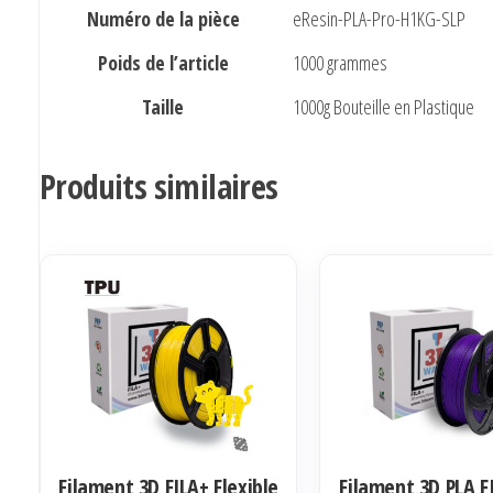
Numéro de la pièce
eResin-PLA-Pro-H1KG-SLP
Poids de l’article
1000 grammes
Taille
1000g Bouteille en Plastique
Produits similaires
Filament 3D FILA+ Flexible
Filament 3D PLA F