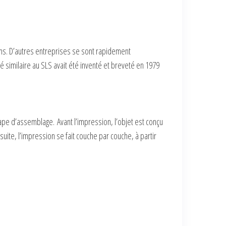
ms. D’autres entreprises se sont rapidement
 similaire au SLS avait été inventé et breveté en 1979
tape d’assemblage. Avant l’impression, l’objet est conçu
ite, l’impression se fait couche par couche, à partir