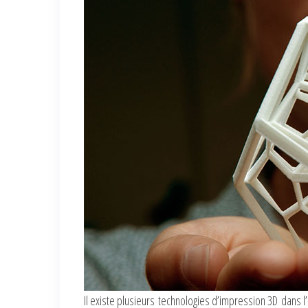
Il existe plusieurs technologies d’impression 3D dans l’i