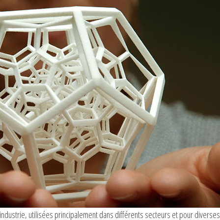
ndustrie, utilisées principalement dans différents secteurs et pour diverses a