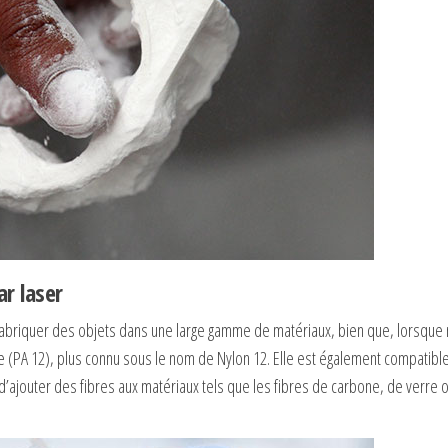
ar laser
fabriquer des objets dans une large gamme de matériaux, bien que, lorsque 
 (PA 12), plus connu sous le nom de Nylon 12. Elle est également compatibl
d’ajouter des fibres aux matériaux tels que les fibres de carbone, de verre