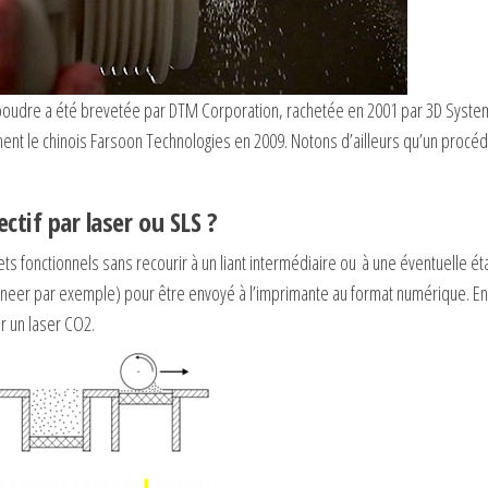
poudre a été brevetée par DTM Corporation, rachetée en 2001 par 3D Syste
nt le chinois Farsoon Technologies en 2009. Notons d’ailleurs qu’un procédé
tif par laser ou SLS ?
ets fonctionnels sans recourir à un liant intermédiaire ou à une éventuelle é
gineer par exemple) pour être envoyé à l’imprimante au format numérique. Ensu
r un laser CO2.