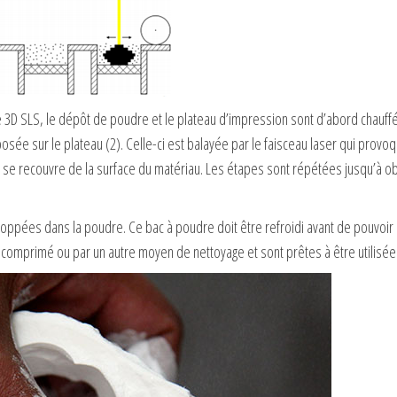
e 3D SLS, le dépôt de poudre et le plateau d’impression sont d’abord chauf
 sur le plateau (2). Celle-ci est balayée par le faisceau laser qui provoque
 se recouvre de la surface du matériau. Les étapes sont répétées jusqu’à obt
pées dans la poudre. Ce bac à poudre doit être refroidi avant de pouvoir êt
ir comprimé ou par un autre moyen de nettoyage et sont prêtes à être utilisée