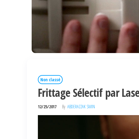
Non classé
Frittage Sélectif par Las
12/25/2017
By
ABDERAZZAK SMIN