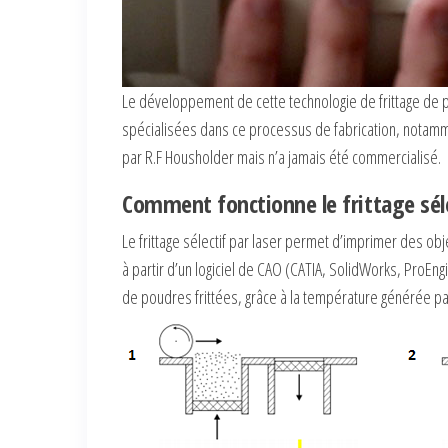
Le développement de cette technologie de frittage de 
spécialisées dans ce processus de fabrication, notamme
par R.F Housholder mais n’a jamais été commercialisé.
Comment fonctionne le frittage sélec
Le frittage sélectif par laser permet d’imprimer des obj
à partir d’un logiciel de CAO (CATIA, SolidWorks, ProEn
de poudres frittées, grâce à la température générée pa