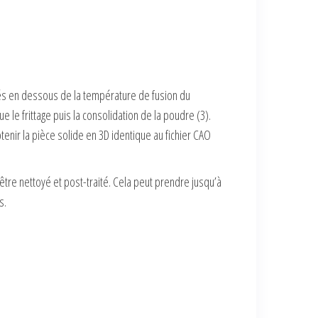
fés en dessous de la température de fusion du
 le frittage puis la consolidation de la poudre (3).
enir la pièce solide en 3D identique au fichier CAO
re nettoyé et post-traité. Cela peut prendre jusqu’à
s.