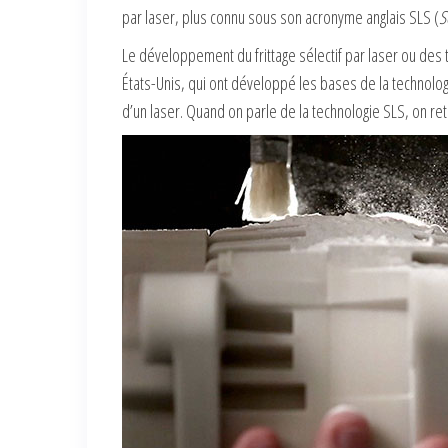
par laser, plus connu sous son acronyme anglais SLS (
S
Le développement du frittage sélectif par laser ou des 
États-Unis, qui ont développé les bases de la technolog
d’un laser. Quand on parle de la technologie SLS, on re