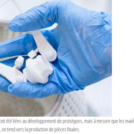
gie ont été liées au développement de prototypes, mais à mesure que les maté
on tend vers la production de pièces finales.