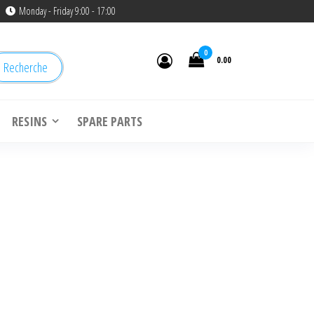
Monday - Friday 9:00 - 17:00
0
0.00
Recherche
RESINS
SPARE PARTS