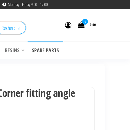
Monday - Friday 9:00 - 17:00
0
0.00
Recherche
RESINS
SPARE PARTS
Corner fitting angle