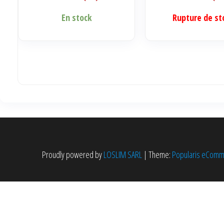
En stock
Rupture de st
Proudly powered by
LOSLIM SARL
|
Theme:
Popularis eCom