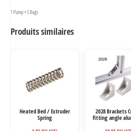
Sealed
1 Pump + 5 Bags
Bags
Produits similaires
Heated Bed / Extruder
2028 Brackets C
Spring
fitting angle a