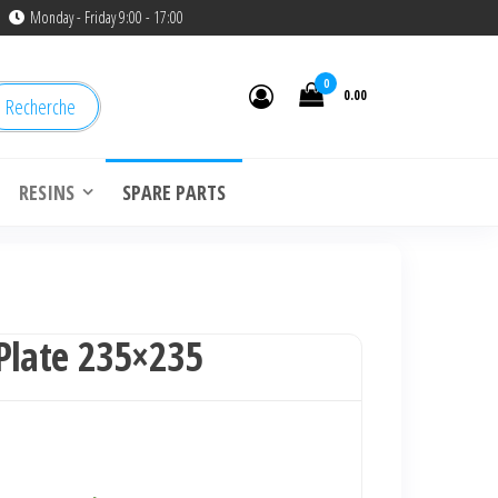
Monday - Friday 9:00 - 17:00
0
0.00
Recherche
RESINS
SPARE PARTS
Plate 235×235