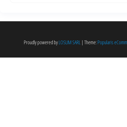
Proudly powered by
LOSLIM SARL
|
Theme:
Popularis eCom