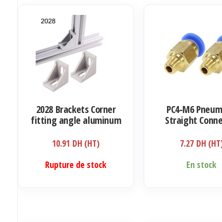
2028 Brackets Corner
PC4-M6 Pneum
fitting angle aluminum
Straight Conne
Coupler
10.91
DH (HT)
7.27
DH (HT
Rupture de stock
En stock