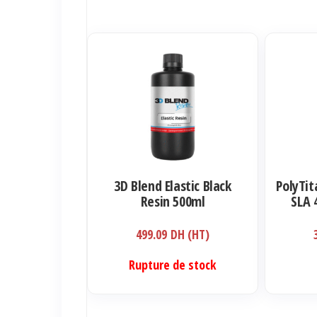
3D Blend Elastic Black
PolyTit
Resin 500ml
SLA 
499.09
DH (HT)
Rupture de stock