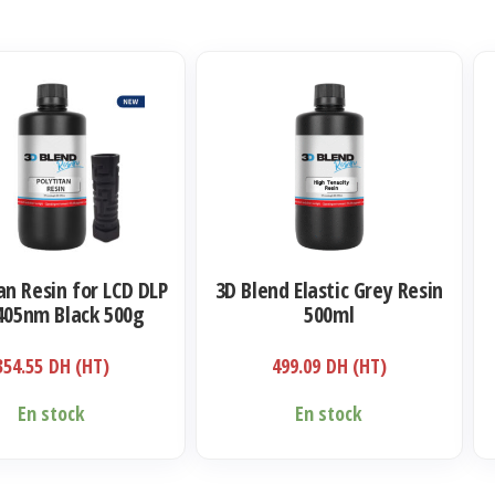
an Resin for LCD DLP
3D Blend Elastic Grey Resin
405nm Black 500g
500ml
354.55
DH (HT)
499.09
DH (HT)
En stock
En stock