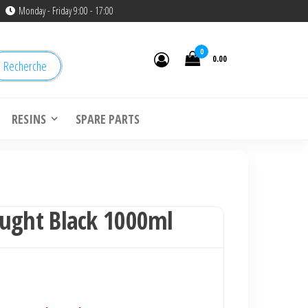
Monday - Friday 9:00 - 17:00
0
0.00
Recherche
RESINS
SPARE PARTS
ought Black 1000ml