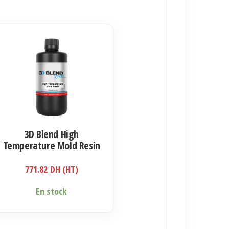
3D Blend High
Temperature Mold Resin
500ml
771.82
DH (HT)
En stock