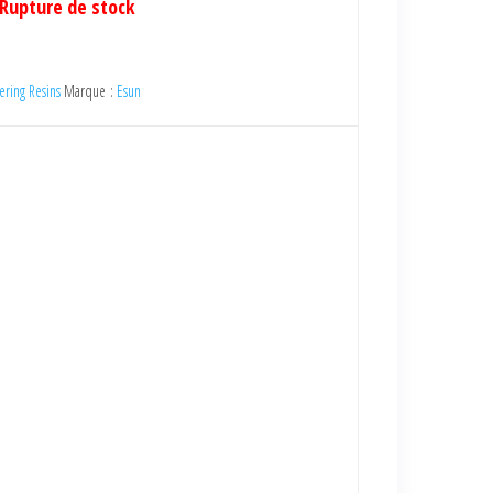
Rupture de stock
ering Resins
Marque :
Esun