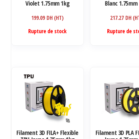
Violet 1.75mm 1kg
Blanc 1.75mm
199.09
DH (HT)
217.27
DH (H
Rupture de stock
Rupture de st
Filament 3D FILA+ Flexible
Filament 3D PLA F