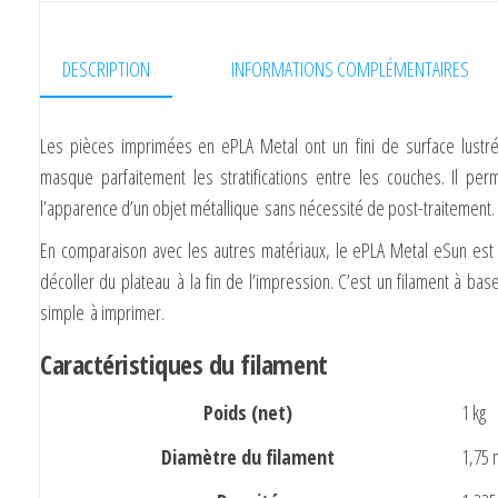
DESCRIPTION
INFORMATIONS COMPLÉMENTAIRES
Les pièces imprimées en ePLA Metal ont un
fini de surface lustré
masque parfaitement les stratifications entre les couches. Il per
l’
apparence d’un objet métallique
sans nécessité de post-traitement.
En comparaison avec les autres matériaux, le ePLA Metal eSun es
décoller du plateau
à la fin de l’impression. C’est un filament à bas
simple à imprimer.
Caractéristiques du filament
Poids (net)
1 kg
Diamètre du filament
1,75