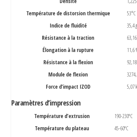
Densité
1,225
Température de distorsion thermique
53°C
Indice de fluidité
35,4 
Résistance à la traction
63,1
Élongation à la rupture
11,6 
Résistance à la flexion
92,1
Module de flexion
3274
Force d’impact IZOD
5,07 
Paramètres d’impression
Température d’extrusion
190-230ºC
Température du plateau
45-60ºC