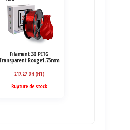
Filament 3D PETG
Transparent Rouge1.75mm
1kg
217.27
DH (HT)
Rupture de stock