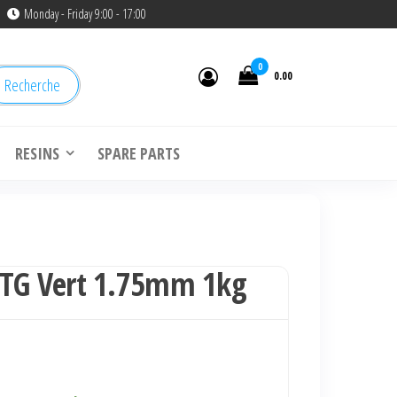
Monday - Friday 9:00 - 17:00
0
0.00
Recherche
RESINS
SPARE PARTS
ETG Vert 1.75mm 1kg