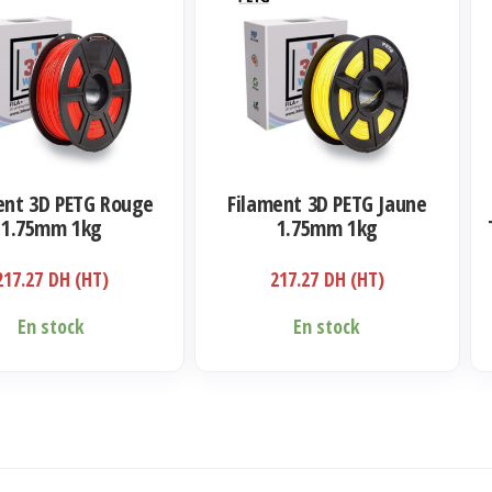
ent 3D PETG Rouge
Filament 3D PETG Jaune
1.75mm 1kg
1.75mm 1kg
217.27
DH (HT)
217.27
DH (HT)
En stock
En stock