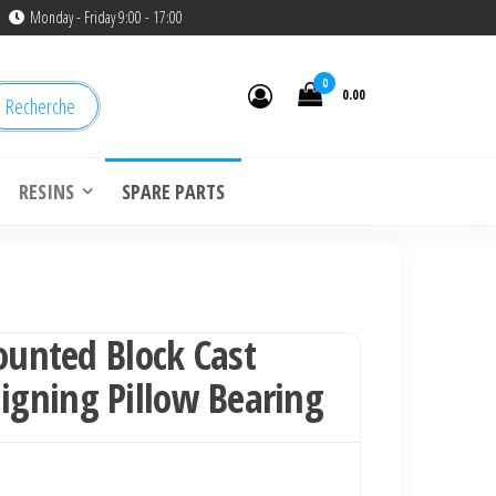
Monday - Friday 9:00 - 17:00
0
0.00
Recherche
RESINS
SPARE PARTS
nted Block Cast
ligning Pillow Bearing