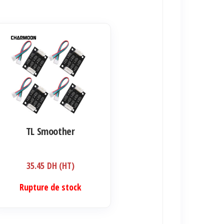
TL Smoother
35.45
DH (HT)
Rupture de stock