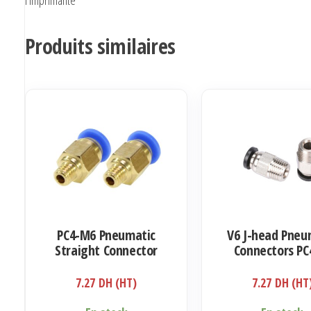
Produits similaires
PC4-M6 Pneumatic
V6 J-head Pneu
Straight Connector
Connectors PC
Coupler
1.75mm
7.27
DH (HT)
7.27
DH (HT