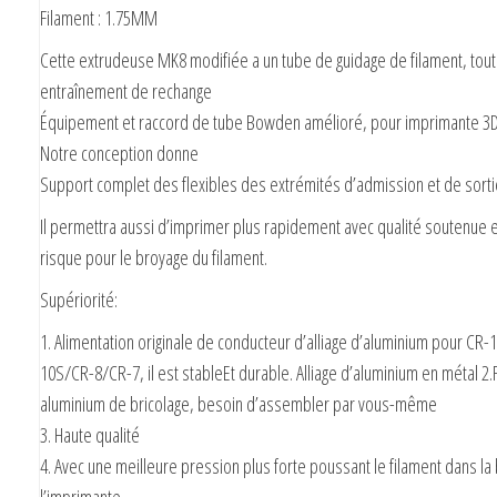
Filament : 1.75MM
Cette extrudeuse MK8 modifiée a un tube de guidage de filament, toute
entraînement de rechange
Équipement et raccord de tube Bowden amélioré, pour imprimante 3D
Notre conception donne
Support complet des flexibles des extrémités d’admission et de sorti
Il permettra aussi d’imprimer plus rapidement avec qualité soutenue 
risque pour le broyage du filament.
Supériorité:
1. Alimentation originale de conducteur d’alliage d’aluminium pour CR-
10S/CR-8/CR-7, il est stableEt durable. Alliage d’aluminium en métal 2.F
aluminium de bricolage, besoin d’assembler par vous-même
3. Haute qualité
4. Avec une meilleure pression plus forte poussant le filament dans la
l’imprimante