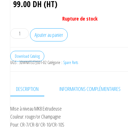
99.00
DH (HT)
119.00
(HT)
Rupture de stock
Ajouter au panier
Download Catalog
UGS :
3DWNXT3Z7J5D1-02
Catégorie :
Spare Parts
DESCRIPTION
INFORMATIONS COMPLÉMENTAIRES
Mise à niveau MK8 Extrudeuse
Couleur: rouge/or Champagne
Pour: CR-7/CR-8/ CR-10/CR-10S