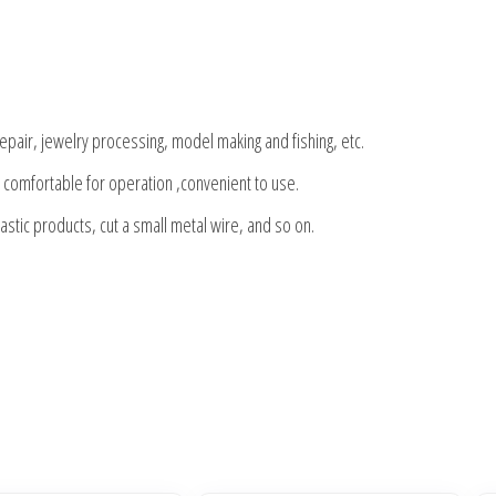
repair, jewelry processing, model making and fishing, etc.
ps comfortable for operation ,convenient to use.
lastic products, cut a small metal wire, and so on.