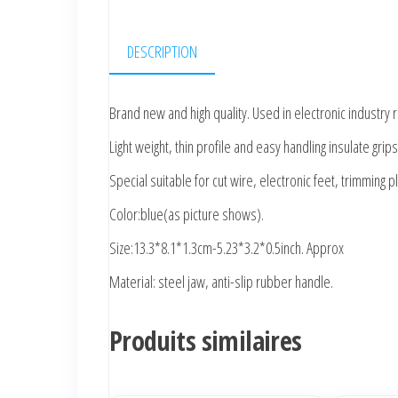
DESCRIPTION
Brand new and high quality. Used in electronic industry 
Light weight, thin profile and easy handling insulate gri
Special suitable for cut wire, electronic feet, trimming p
Color:blue(as picture shows).
Size:13.3*8.1*1.3cm-5.23*3.2*0.5inch. Approx
Material: steel jaw, anti-slip rubber handle.
Produits similaires