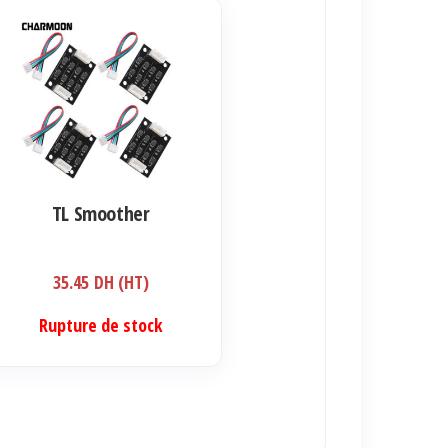
TL Smoother
35.45
DH (HT)
Rupture de stock