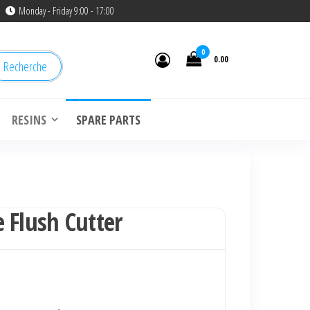
Monday - Friday 9:00 - 17:00
0
0.00
Recherche
RESINS
SPARE PARTS
 Flush Cutter