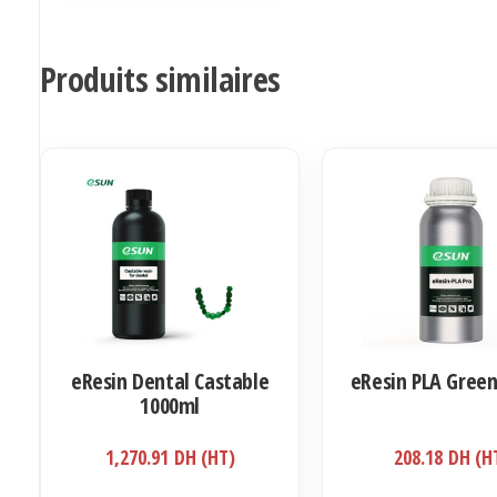
Produits similaires
eResin Dental Castable
eResin PLA Gree
1000ml
1,270.91
DH (HT)
208.18
DH (H