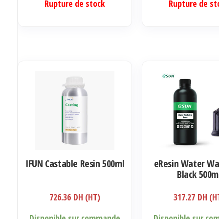
Rupture de stock
Rupture de st
IFUN Castable Resin 500ml
eResin Water Wa
Black 500m
726.36
DH (HT)
317.27
DH (H
Disponible sur commande
Disponible sur c