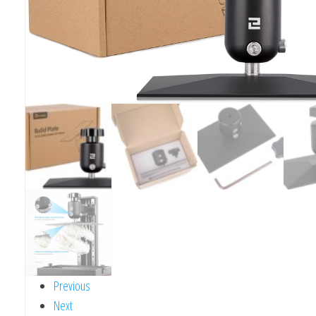
Previous
Next