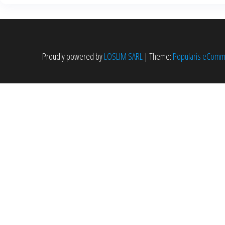
Proudly powered by
LOSLIM SARL
|
Theme:
Popularis eCom