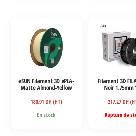
eSUN Filament 3D ePLA-
Filament 3D FIL
Matte Almond-Yellow
Noir 1.75mm 
1.75mm 1kg
180.91
DH (HT)
217.27
DH (H
En stock
Rupture de st