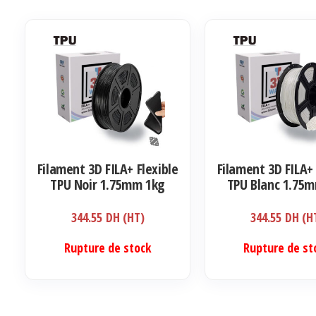
Filament 3D FILA+ Flexible
Filament 3D FILA+ 
TPU Noir 1.75mm 1kg
TPU Blanc 1.75
344.55
DH (HT)
344.55
DH (H
Rupture de stock
Rupture de st