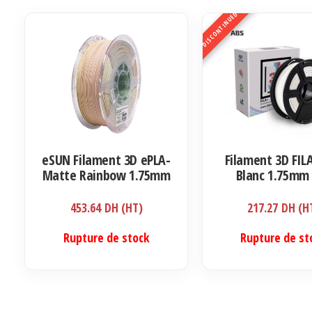
DISCONTINUED
eSUN Filament 3D ePLA-
Filament 3D FIL
Matte Rainbow 1.75mm
Blanc 1.75mm
1kg
453.64
DH (HT)
217.27
DH (H
Rupture de stock
Rupture de st