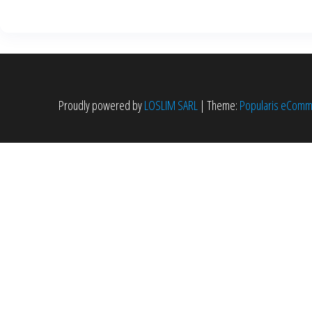
Proudly powered by
LOSLIM SARL
|
Theme:
Popularis eCom